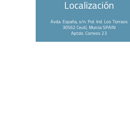
Localización
Avda. España, s/n. Pol. Ind. Los Torraos
30562 Ceutí,
Murcia SPAIN
Aptdo. Correos 23