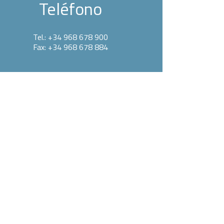
Teléfono
Tel.: +34 968 678 900
Fax: +34 968 678 884