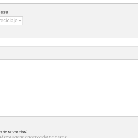
resa
ca de privacidad
.
ÁSICA SOBRE PROTECCIÓN DE DATOS