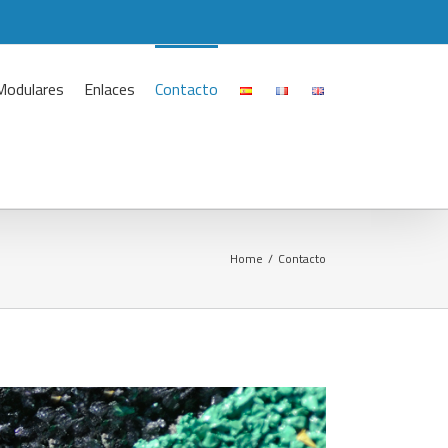
Modulares
Enlaces
Contacto
Home
/
Contacto