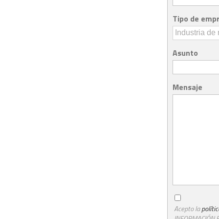
Tipo de emp
Asunto
Mensaje
Acepto la
políti
INFORMACIÓN B