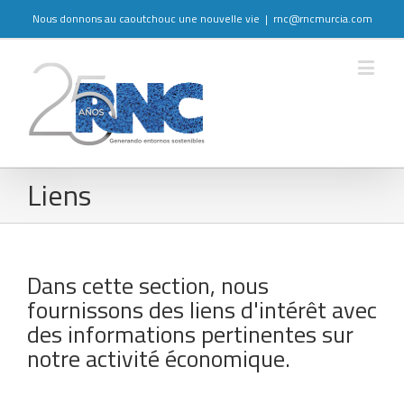
Nous donnons au caoutchouc une nouvelle vie
|
rnc@rncmurcia.com
Liens
Dans cette section, nous
fournissons des liens d'intérêt avec
des informations pertinentes sur
notre activité économique.